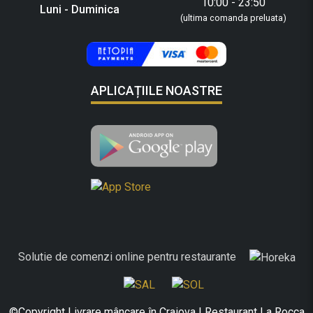
10:00 - 23:50
Luni - Duminica
(ultima comanda preluata)
APLICAȚIILE NOASTRE
Solutie de comenzi online pentru restaurante
©Copyright Livrare mâncare în Craiova | Restaurant La Rocca