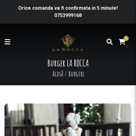
Orice comanda va fi confirmata in 5 minute!
0753999168
0
Burger LA ROCCA
Acasă
/
Burgeri