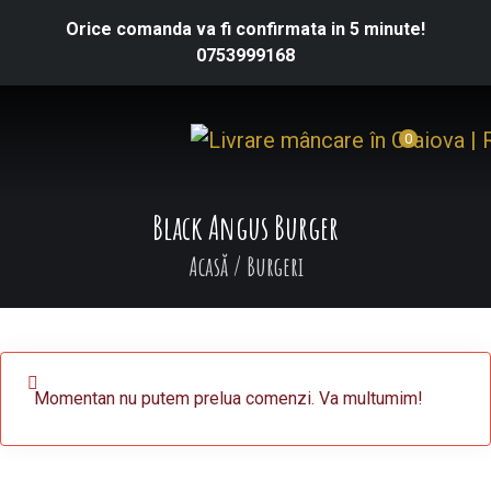
Orice comanda va fi confirmata in 5 minute!
0753999168
0
Black Angus Burger
Acasă
/
Burgeri
Momentan nu putem prelua comenzi. Va multumim!