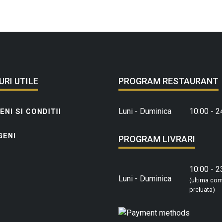
URI UTILE
PROGRAM RESTAURANT
Luni - Duminica
10:00 - 2
NI SI CONDITII
GENI
PROGRAM LIVRARI
10:00 - 2
Luni - Duminica
(ultima co
preluata)