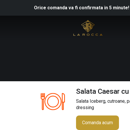
Orice comanda va fi confirmata in 5 minute!
Salata Caesar cu
Salata Iceberg, cutroane, p
dressing
Comanda acum