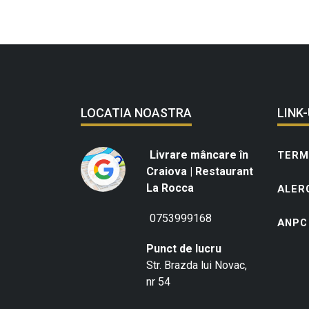
LOCATIA NOASTRA
LINK-
Livrare mâncare în
TERME
Craiova | Restaurant
La Rocca
ALER
0753999168
ANPC
Punct de lucru
Str. Brazda lui Novac,
nr 54