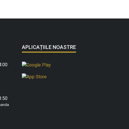
APLICAȚIILE NOASTRE
4:00
3:50
manda