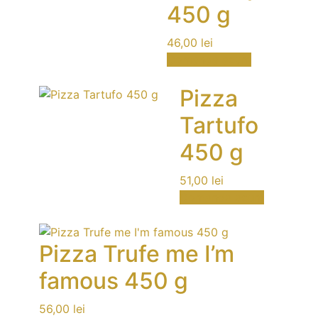
450 g
46,00
lei
Comanda acum
Pizza
Tartufo
450 g
51,00
lei
Comanda acum
Pizza Trufe me I’m
famous 450 g
56,00
lei