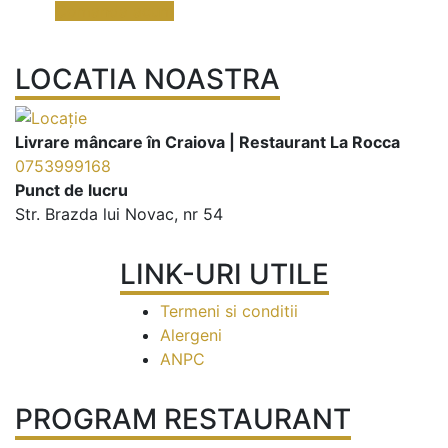
Comanda acum
LOCATIA NOASTRA
Livrare mâncare în Craiova | Restaurant La Rocca
0753999168
Punct de lucru
Str. Brazda lui Novac, nr 54
LINK-URI UTILE
Termeni si conditii
Alergeni
ANPC
PROGRAM RESTAURANT